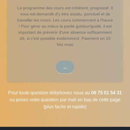
Le programme des cours est cohérent, progressif. Il
vous est demandé d'y être assidu, ponctuel et de
travailler les cours.
Les cours commencent à l'heure
!
Pour gérer au mieux la parité guideur/guidé, il est
important de prévenir d'une absence suffisamment
tôt, si c'est possible évidemment.
Paiement en 10
fois maxi
...
Pour toute question téléphonez nous au
06 75 01 54 31
ou posez votre question par mail en bas de cette page
(plus facile et rapide)