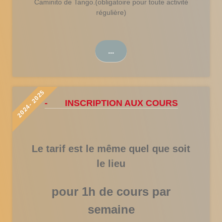
Caminito de Tango.
(obligatoire pour toute activité
régulière)
...
2024- 2025
- INSCRIPTION AUX COURS
Le tarif est le même quel que soit
le lieu
pour
1h
de cours
par
semaine