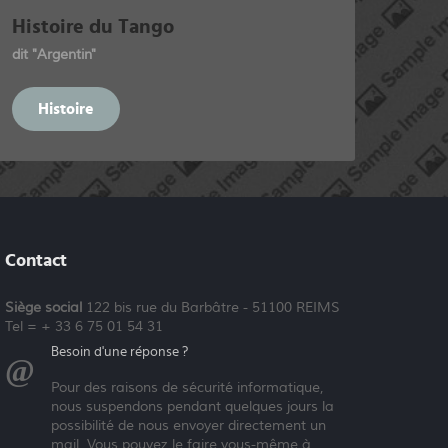
Histoire du Tango
dit "Argentin"
Histoire
Contact
Siège social
122 bis rue du Barbâtre - 51100 REIMS
Tel = + 33 6 75 01 54 31
Besoin d'une réponse ?
Pour des raisons de sécurité informatique,
nous suspendons pendant quelques jours la
possibilité de nous envoyer directement un
mail. Vous pouvez le faire vous-même à