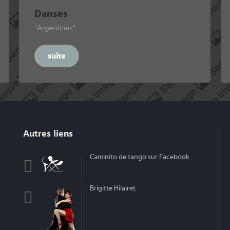
Danses
"Argentines"
suite
Autres liens
Caminito de tango sur Facebook
Brigitte Hilairet