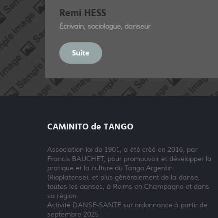
Remi HESS
Écrivain, sociologue, danseur
Suite
CAMINITO de TANGO
Association loi de 1901, a été créé en 2016, par
Francis BAUCHET, pour promouvoir et développer la
pratique et la culture du Tango Argentin
(Rioplatense), et plus généralement de la danse,
toutes les danses, à Reims en Champagne et dans
sa région.
Activité DANSE-SANTE sur ordonnance à partir de
septembre 2025