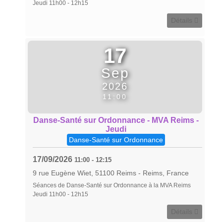
Jeudi 11h00 - 12h15
Détails
17
Sep
2026
11:00
Danse-Santé sur Ordonnance - MVA Reims -
Jeudi
Danse-Santé sur Ordonnance
17/09/2026
11:00
-
12:15
9 rue Eugène Wiet, 51100 Reims
-
Reims, France
Séances de Danse-Santé sur Ordonnance à la MVA Reims
Jeudi 11h00 - 12h15
Détails