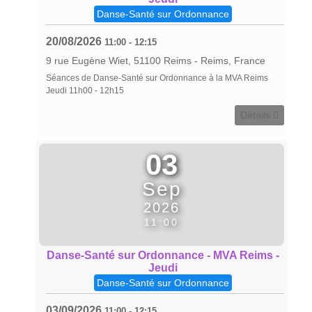
Danse-Santé sur Ordonnance
20/08/2026
11:00
-
12:15
9 rue Eugène Wiet, 51100 Reims
-
Reims, France
Séances de Danse-Santé sur Ordonnance à la MVA Reims
Jeudi 11h00 - 12h15
Détails
03
Sep
2026
11:00
Danse-Santé sur Ordonnance - MVA Reims -
Jeudi
Danse-Santé sur Ordonnance
03/09/2026
11:00
-
12:15