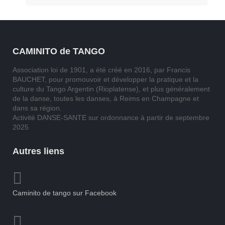
CAMINITO de TANGO
Association loi de 1901, a été créé en 2016, par Francis
BAUCHET, pour promouvoir et développer la pratique et la
culture du Tango Argentin (Rioplatense), et plus généralement
de la danse, toutes les danses, à Reims en Champagne et
dans sa région.
Activité DANSE-SANTE sur ordonnance à partir de septembre
2025
Autres liens
Caminito de tango sur Facebook