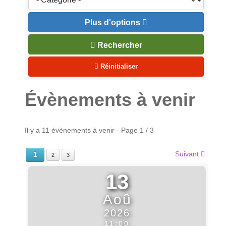
Plus d'options
Rechercher
Réinitialiser
Évènements à venir
Il y a 11 évènements à venir
- Page 1 / 3
Suivant
1
2
3
13
Aoû
2026
11:00