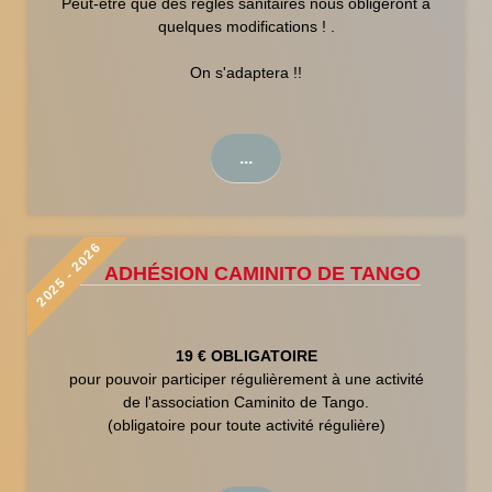
Peut-être que des règles sanitaires nous obligeront à
quelques modifications ! .
On s'adaptera !!
...
2025 - 2026
- ADHÉSION CAMINITO DE TANGO
19 € OBLIGATOIRE
pour pouvoir participer régulièrement à une activité
de l'association Caminito de Tango.
(obligatoire pour toute activité régulière)