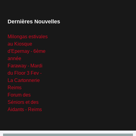
Dernières Nouvelles
Milongas estivales
au Kiosque
d'Epernay - 6ème
année
Faraway - Mardi
du Floor 3 Fev -
La Cartonnerie
Reims
Forum des
Séniors et des
Aidants - Reims