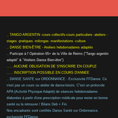
.. TANGO ARGENTIN -cours collectifs-cours particuliers -ateliers -
stages -pratiques -milongas -manifestations -culture
.. DANSE BIEN-ÊTRE - Ateliers hebdomadaires adaptés
.. Participe à l' Opération 65+ de la Ville de Reims ("Tango argentin
adapté" & "Ateliers Danse Bien-être")
...... AUCUNE OBLIGATION DE S'INSCRIRE EN COUPLE
...... INSCRIPTION POSSIBLE EN COURS D'ANNEE
.. DANSE SANTE sur ORDONNANCE - Exclusivité FFDanse. Ce
n'est pas un cours ou atelier de danse-loisirs. C''est un protocole
APA (Activité Physique Adapté) de séances hebdomadaires
élaborées à partir d'une prescription médicale pour rester en bonne
santé ou la retrouver / Bilans Deb + Fin.
Nos encadrants sont certifiés Danse Santé sur Ordonnance,
exclusivité FFDanse.