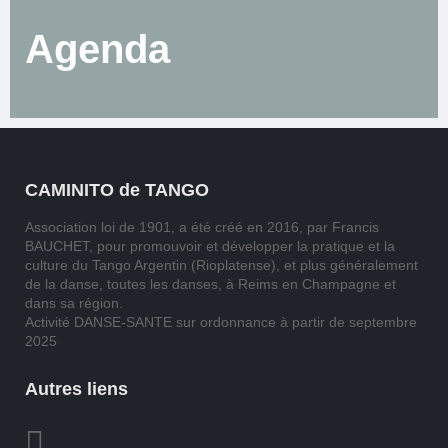
Agenda
CAMINITO de TANGO
Association loi de 1901, a été créé en 2016, par Francis
BAUCHET, pour promouvoir et développer la pratique et la
culture du Tango Argentin (Rioplatense), et plus généralement
de la danse, toutes les danses, à Reims en Champagne et
dans sa région.
Activité DANSE-SANTE sur ordonnance à partir de septembre
2025
Autres liens