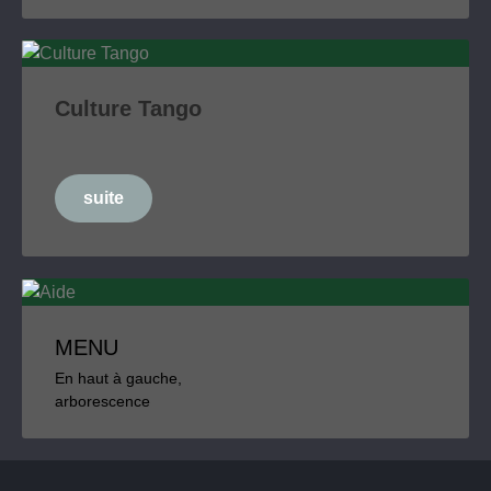
Culture Tango
suite
MENU
En haut à gauche,
arborescence