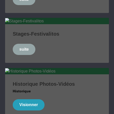
Stages-Festivalitos
suite
Historique Photos-Vidéos
Historique
Visionner