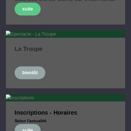
suite
La Troupe
bientôt
Inscriptions - Horaires
Selon l'actualité
suite