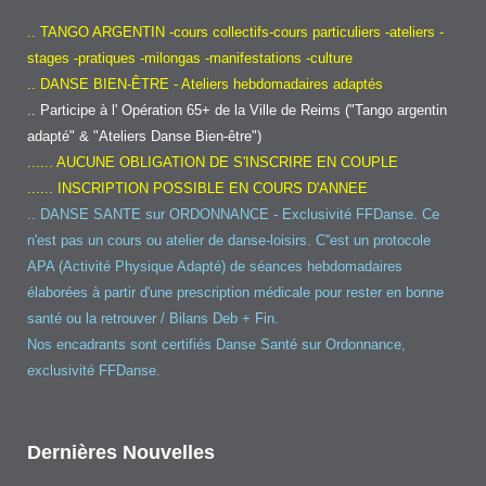
.. TANGO ARGENTIN -cours collectifs-cours particuliers -ateliers -
stages -pratiques -milongas -manifestations -culture
.. DANSE BIEN-ÊTRE - Ateliers hebdomadaires adaptés
.. Participe à l' Opération 65+ de la Ville de Reims ("Tango argentin
adapté" & "Ateliers Danse Bien-être")
...... AUCUNE OBLIGATION DE S'INSCRIRE EN COUPLE
...... INSCRIPTION POSSIBLE EN COURS D'ANNEE
.. DANSE SANTE sur ORDONNANCE - Exclusivité FFDanse. Ce
n'est pas un cours ou atelier de danse-loisirs. C''est un protocole
APA (Activité Physique Adapté) de séances hebdomadaires
élaborées à partir d'une prescription médicale pour rester en bonne
santé ou la retrouver / Bilans Deb + Fin.
Nos encadrants sont certifiés Danse Santé sur Ordonnance,
exclusivité FFDanse.
Dernières Nouvelles