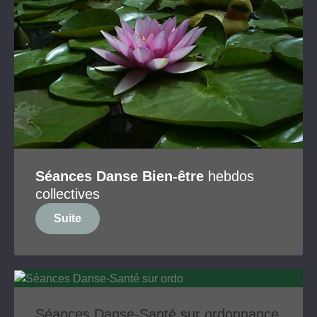
Séances Danse Bien-être
hebdos
collectives
Suite
Séances Danse-Santé sur ordonnance