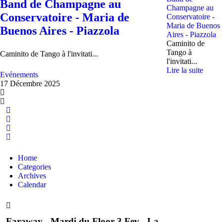
Band de Champagne au
Champagne au
Conservatoire - Maria de
Conservatoire -
Maria de Buenos
Buenos Aires - Piazzola
Aires - Piazzola
Caminito de
Tango à
Caminito de Tango à l'invitati...
l'invitati...
Lire la suite
Evénements
17 Décembre 2025
Home
Search
Sign In
Home
Categories
Archives
Calendar
Faraway - Mardi du Floor 3 Fev - La