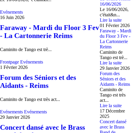
16/06/2026
Le 16/06/2026,
Evénements
c'était&n...
16 Juin 2026
Lire la suite
01 Février 2026
Faraway - Mardi du Floor 3 Fev
Faraway - Mardi
- La Cartonnerie Reims
du Floor 3 Fev -
La Cartonnerie
Reims
Caminito de Tango est trè...
Caminito de
Tango est trè...
Frontpage
Evénements
Lire la suite
1 Février 2026
29 Janvier 2026
Forum des
Forum des Séniors et des
Séniors et des
Aidants - Reims
Aidants - Reims
Caminito de
Tango est très
Caminito de Tango est très act...
act...
Lire la suite
17 Décembre
Evénements
Evénements
2025
29 Janvier 2026
Concert dansé
Concert dansé avec le Brass
avec le Brass
Band de